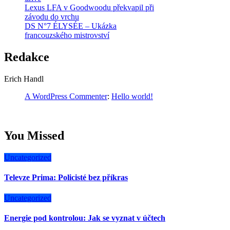
Lexus LFA v Goodwoodu překvapil při
závodu do vrchu
DS N°7 ÉLYSÉE – Ukázka
francouzského mistrovství
Redakce
Erich Handl
A WordPress Commenter
:
Hello world!
You Missed
Uncategorized
Televze Prima: Policisté bez příkras
Uncategorized
Energie pod kontrolou: Jak se vyznat v účtech