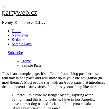
partyweb.cz
Eventy, Konference, Oslavy
Home
Newsletter
Redakce
Sample Page
Subscribe
Home
Sample Page
This is an example page. It’s different from a blog post because it
will stay in one place and will show up in your site navigation (in
most themes). Most people start with an About page that introduces
them to potential site visitors. It might say something like this:
Hi there! I’m a bike messenger by day, aspiring actor
by night, and this is my website. I live in Los Angeles,
have a great dog named Jack, and I like piña coladas.
(And gettin‘ caught in the rain.)