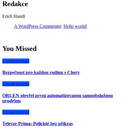
Redakce
Erich Handl
A WordPress Commenter
:
Hello world!
You Missed
Uncategorized
Bezpečnost pro každou rodinu s Chery
Uncategorized
ORLEN otevřel první automatizovanou samoobslužnou
prodejnu
Uncategorized
Televze Prima: Policisté bez příkras