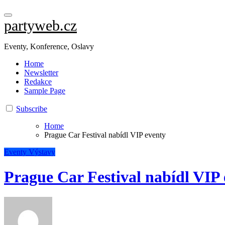
partyweb.cz
Eventy, Konference, Oslavy
Home
Newsletter
Redakce
Sample Page
Subscribe
Home
Prague Car Festival nabídl VIP eventy
Eventy
Výstavy
Prague Car Festival nabídl VIP