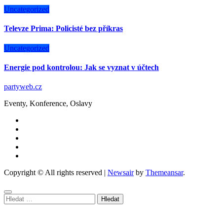
Uncategorized
Televze Prima: Policisté bez příkras
Uncategorized
Energie pod kontrolou: Jak se vyznat v účtech
partyweb.cz
Eventy, Konference, Oslavy
Copyright © All rights reserved
|
Newsair
by
Themeansar
.
Vyhledávání