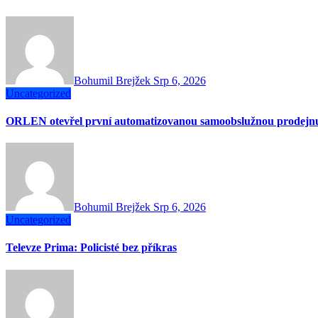
Bohumil Brejžek
Srp 6, 2026
Uncategorized
ORLEN otevřel první automatizovanou samoobslužnou prodejn
Bohumil Brejžek
Srp 6, 2026
Uncategorized
Televze Prima: Policisté bez příkras