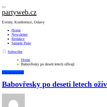
partyweb.cz
Eventy, Konference, Oslavy
Home
Newsletter
Redakce
Sample Page
Subscribe
Home
Babovřesky po deseti letech ožívají
Uncategorized
Babovřesky po deseti letech ožív