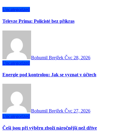
Uncategorized
Televze Prima: Policisté bez příkras
Bohumil Brejžek
Čvc 28, 2026
Uncategorized
Energie pod kontrolou: Jak se vyznat v účtech
Bohumil Brejžek
Čvc 27, 2026
Uncategorized
Češi jsou při výběru zboží náročnější než dříve