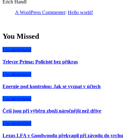
Erich Handl
A WordPress Commenter
:
Hello world!
You Missed
Uncategorized
Televze Prima: Policisté bez příkras
Uncategorized
Energie pod kontrolou: Jak se vyznat v účtech
Uncategorized
Češi jsou při výběru zboží náročnější než dříve
Uncategorized
Lexus LFA v Goodwoodu překvapil při závodu do vrchu