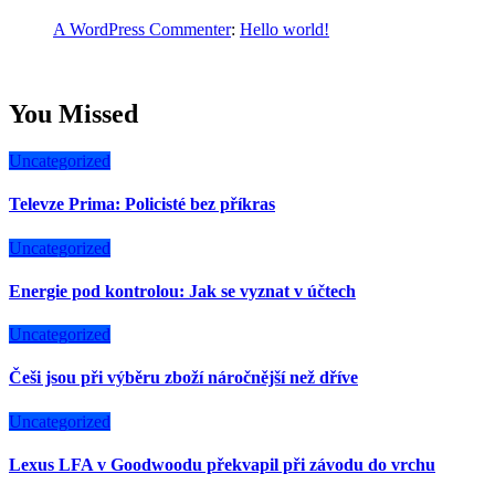
A WordPress Commenter
:
Hello world!
You Missed
Uncategorized
Televze Prima: Policisté bez příkras
Uncategorized
Energie pod kontrolou: Jak se vyznat v účtech
Uncategorized
Češi jsou při výběru zboží náročnější než dříve
Uncategorized
Lexus LFA v Goodwoodu překvapil při závodu do vrchu