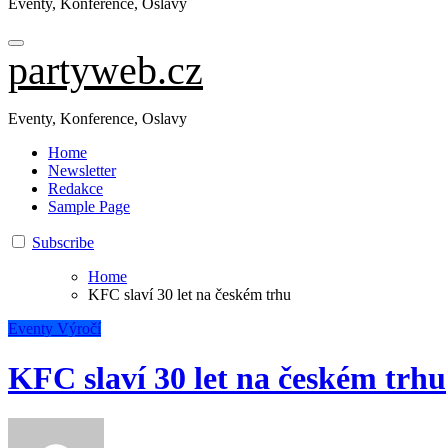
Eventy, Konference, Oslavy
partyweb.cz
Eventy, Konference, Oslavy
Home
Newsletter
Redakce
Sample Page
Subscribe
Home
KFC slaví 30 let na českém trhu
Eventy
Výročí
KFC slaví 30 let na českém trhu