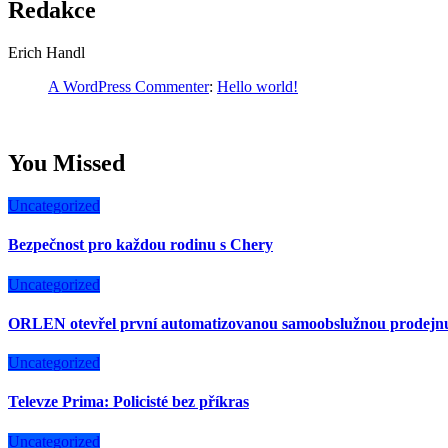
Redakce
Erich Handl
A WordPress Commenter
:
Hello world!
You Missed
Uncategorized
Bezpečnost pro každou rodinu s Chery
Uncategorized
ORLEN otevřel první automatizovanou samoobslužnou prodejn
Uncategorized
Televze Prima: Policisté bez příkras
Uncategorized