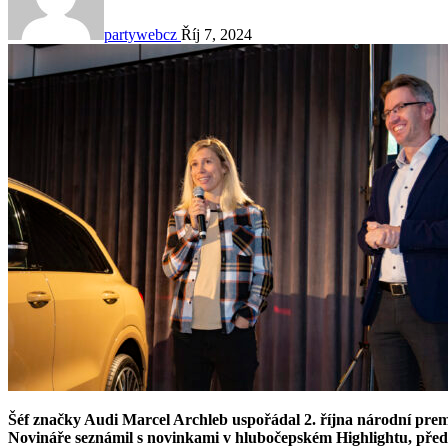
partywebcz
Říj 7, 2024
Šéf značky Audi Marcel Archleb uspořádal 2. října národní pr
Novináře seznámil s novinkami v hlubočepském Highlightu, pře