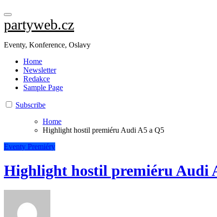
partyweb.cz
Eventy, Konference, Oslavy
Home
Newsletter
Redakce
Sample Page
Subscribe
Home
Highlight hostil premiéru Audi A5 a Q5
Eventy
Premiéry
Highlight hostil premiéru Audi